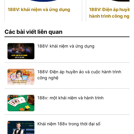
188V: khái niệm và ứng dụng
188V: Điện áp huyền
hành trình công ngh
Các bài viết liên quan
188V: khái niệm và ứng dụng
188V: Điện áp huyền ảo và cuộc hành trình
công nghệ
188v: một khái niệm và hành trình
Khái niệm 188v trong thời đại số