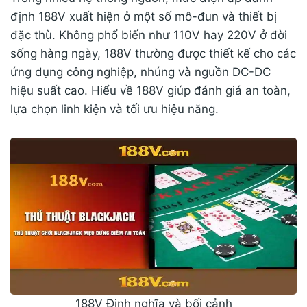
định 188V xuất hiện ở một số mô-đun và thiết bị
đặc thù. Không phổ biến như 110V hay 220V ở đời
sống hàng ngày, 188V thường được thiết kế cho các
ứng dụng công nghiệp, nhúng và nguồn DC-DC
hiệu suất cao. Hiểu về 188V giúp đánh giá an toàn,
lựa chọn linh kiện và tối ưu hiệu năng.
188V Định nghĩa và bối cảnh