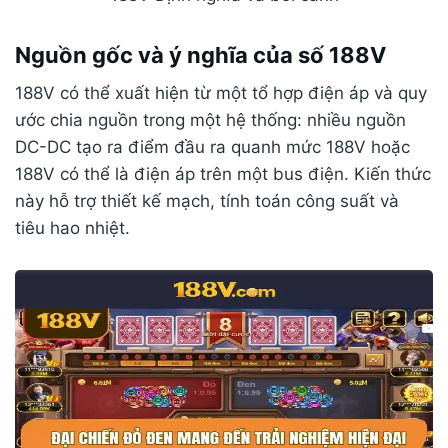
Nguồn gốc và ý nghĩa của số 188V
188V có thể xuất hiện từ một tổ hợp điện áp và quy
ước chia nguồn trong một hệ thống: nhiều nguồn
DC-DC tạo ra điểm đầu ra quanh mức 188V hoặc
188V có thể là điện áp trên một bus điện. Kiến thức
này hỗ trợ thiết kế mạch, tính toán công suất và
tiêu hao nhiệt.