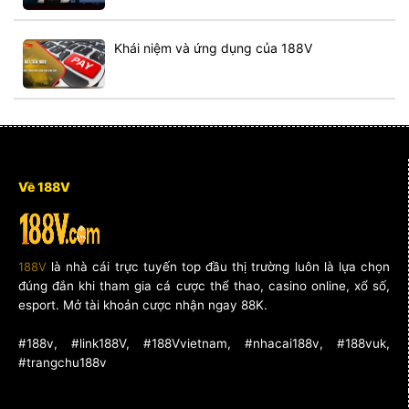
Khái niệm và ứng dụng của 188V
Về 188V
188V
là nhà cái trực tuyến top đầu thị trường luôn là lựa chọn
đúng đắn khi tham gia cá cược thể thao, casino online, xổ số,
esport. Mở tài khoản cược nhận ngay 88K.
#188v, #link188V, #188Vvietnam, #nhacai188v, #188vuk,
#trangchu188v