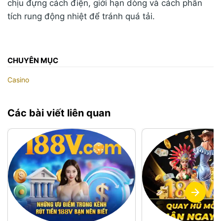
chịu đựng cách điện, giới hạn dòng và cách phân
tích rung động nhiệt để tránh quá tải.
CHUYÊN MỤC
Casino
Các bài viết liên quan