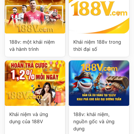
188v: một khái niệm
Khái niệm 188v trong
và hành trình
thời đại số
Khái niệm và ứng
188v: khái niệm,
dụng của 188V
nguồn gốc và ứng
dụng