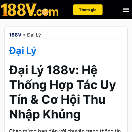
Nhảy
Tìm
Tham gia
đến
kiếm
nội
cho:
dung
188V
»
Đại Lý
Đại Lý
Đại Lý 188v: Hệ
Thống Hợp Tác Uy
Tín & Cơ Hội Thu
Nhập Khủng
Chào mừng bạn đến với chuyên trang thông tin