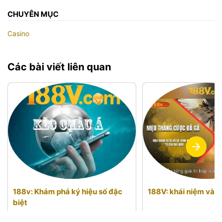
CHUYÊN MỤC
Casino
Các bài viết liên quan
188v: Khám phá ký hiệu số đặc
188V: khái niệm và 
biệt