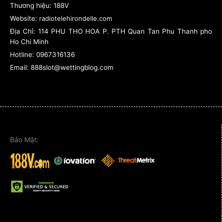
Thương hiệu: 188V
Website:
radiotelehirondelle.com
Địa Chỉ:
114 PHU THO HOA P. PTH Quan Tan Phu Thanh pho
Ho Chi Minh
Hotline:
0967316136
Email: 888slot@wettingblog.com
Bảo Mật: