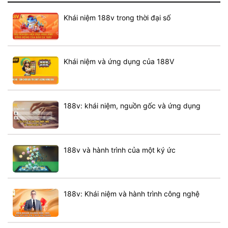
Khái niệm 188v trong thời đại số
Khái niệm và ứng dụng của 188V
188v: khái niệm, nguồn gốc và ứng dụng
188v và hành trình của một ký ức
188v: Khái niệm và hành trình công nghệ