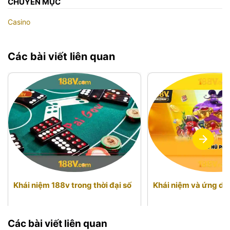
CHUYÊN MỤC
Casino
Các bài viết liên quan
Khái niệm 188v trong thời đại số
Khái niệm và ứng d
Các bài viết liên quan