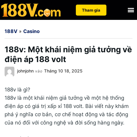
Nhảy
Tìm
Tham gia
đến
kiếm
nội
cho:
188V
»
Casino
dung
188v: Một khái niệm giả tưởng về
điện áp 188 volt
johnjohn
Tháng 10 18, 2025
vào
188v là gì?
188v là một khái niệm giả tưởng về một hệ thống
điện áp có giá trị xấp xỉ 188 volt. Bài viết này khám
phá ý nghĩa cơ bản, cơ chế hoạt động và tác động
của nó đối với công nghệ và đời sống hàng ngày.