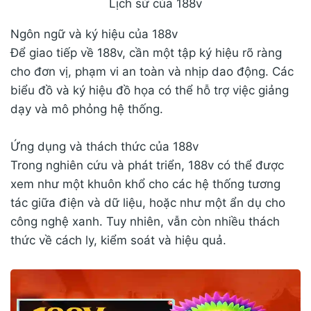
Lịch sử của 188v
Ngôn ngữ và ký hiệu của 188v
Để giao tiếp về 188v, cần một tập ký hiệu rõ ràng
cho đơn vị, phạm vi an toàn và nhịp dao động. Các
biểu đồ và ký hiệu đồ họa có thể hỗ trợ việc giảng
dạy và mô phỏng hệ thống.
Ứng dụng và thách thức của 188v
Trong nghiên cứu và phát triển, 188v có thể được
xem như một khuôn khổ cho các hệ thống tương
tác giữa điện và dữ liệu, hoặc như một ẩn dụ cho
công nghệ xanh. Tuy nhiên, vẫn còn nhiều thách
thức về cách ly, kiểm soát và hiệu quả.