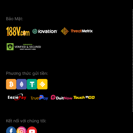
Bảo Mật:
Phương thức gửi tiền:
Kết nối với chúng tôi: