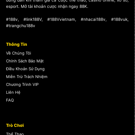
esport. Mở tài khoản cược nhận ngay 88K.
#188v, #link188V, #188Vvietnam, #nhacai188v, #188vuk,
#trangchu188v
Thông Tin
Về Chúng Tôi
Chính Sách Bảo Mật
Điều Khoản Sử Dụng
Miễn Trừ Trách Nhiệm
Chương Trình VIP
Liên Hệ
FAQ
Trò Chơi
Thể Thao