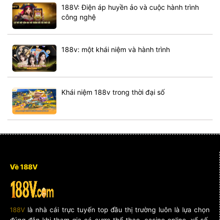
188V: Điện áp huyền ảo và cuộc hành trình
công nghệ
188v: một khái niệm và hành trình
Khái niệm 188v trong thời đại số
Về 188V
188V
là nhà cái trực tuyến top đầu thị trường luôn là lựa chọn
đúng đắn khi tham gia cá cược thể thao, casino online, xổ số,