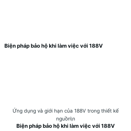
"
src="https://radiotelehirondelle.com/images/text/18
8v/188v-text2603121622.webp" alt="Ứng dụng và
giới hạn của 188V trong thiết kế nguồn\n
Biện pháp bảo hộ khi làm việc với 188V
\n
Mang đầy đủ dụng cụ bảo hộ, mút cách điện, găng
tay cách điện và vỏ bảo hộ, làm việc trên bề mặt
cách điện, tắt nguồn trước khi sửa chữa, và đo
kiểm mọi thông số bằng thiết bị cách ly. Tuân thủ
chuẩn an toàn điện và được huấn luyện bài bản.
" width="800" height="440" layout="responsive">
Ứng dụng và giới hạn của 188V trong thiết kế
nguồn\n
Biện pháp bảo hộ khi làm việc với 188V