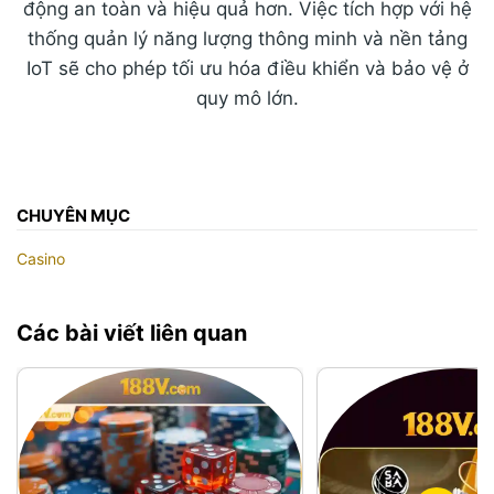
động an toàn và hiệu quả hơn. Việc tích hợp với hệ
thống quản lý năng lượng thông minh và nền tảng
IoT sẽ cho phép tối ưu hóa điều khiển và bảo vệ ở
quy mô lớn.
CHUYÊN MỤC
Casino
Các bài viết liên quan