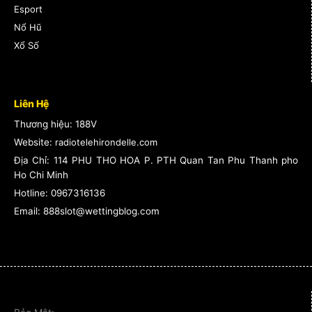
Esport
Nổ Hũ
Xổ Số
Liên Hệ
Thương hiệu: 188V
Website:
radiotelehirondelle.com
Địa Chỉ:
114 PHU THO HOA P. PTH Quan Tan Phu Thanh pho
Ho Chi Minh
Hotline:
0967316136
Email: 888slot@wettingblog.com