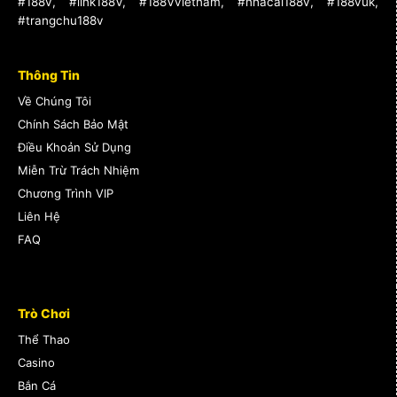
#188v, #link188V, #188Vvietnam, #nhacai188v, #188vuk,
#trangchu188v
Thông Tin
Về Chúng Tôi
Chính Sách Bảo Mật
Điều Khoản Sử Dụng
Miễn Trừ Trách Nhiệm
Chương Trình VIP
Liên Hệ
FAQ
Trò Chơi
Thể Thao
Casino
Bắn Cá