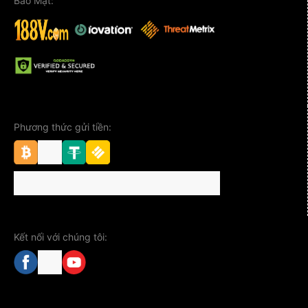
Bảo Mật:
Phương thức gửi tiền:
Kết nối với chúng tôi: