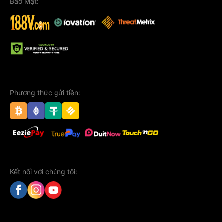
Bảo Mật:
Phương thức gửi tiền:
Kết nối với chúng tôi: