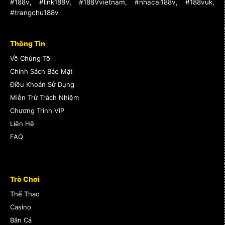
#188v, #link188V, #188Vvietnam, #nhacai188v, #188vuk,
#trangchu188v
Thông Tin
Về Chúng Tôi
Chính Sách Bảo Mật
Điều Khoản Sử Dụng
Miễn Trừ Trách Nhiệm
Chương Trình VIP
Liên Hệ
FAQ
Trò Chơi
Thể Thao
Casino
Bắn Cá