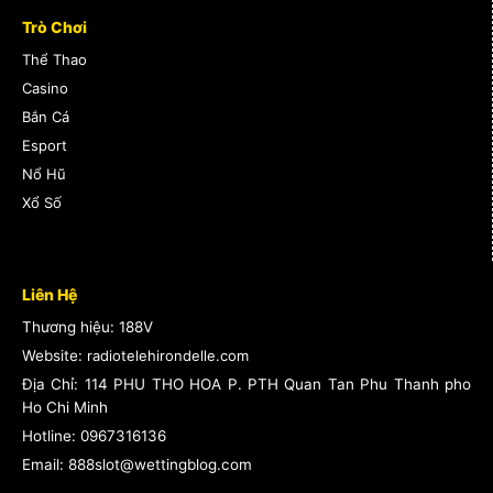
Trò Chơi
Thể Thao
Casino
Bắn Cá
Esport
Nổ Hũ
Xổ Số
Liên Hệ
Thương hiệu: 188V
Website:
radiotelehirondelle.com
Địa Chỉ:
114 PHU THO HOA P. PTH Quan Tan Phu Thanh pho
Ho Chi Minh
Hotline:
0967316136
Email: 888slot@wettingblog.com