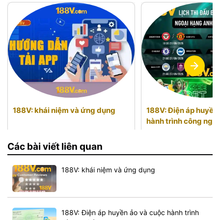
188V: khái niệm và ứng dụng
188V: Điện áp huyền
hành trình công ngh
Các bài viết liên quan
188V: khái niệm và ứng dụng
188V: Điện áp huyền ảo và cuộc hành trình