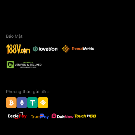
Bảo Mật:
Phương thức gửi tiền: