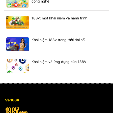
công nghệ
188v: một khái niệm và hành trình
Khái niệm 188v trong thời đại số
Khái niệm và ứng dụng của 188V
Về 188V