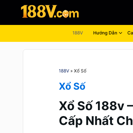
Nhảy
Tìm
đến
kiếm
nội
cho:
dung
188V
Hướng Dẫn
Ca
188V
»
Xổ Số
Xổ Số
Xổ Số 188v 
Cấp Nhất Ch