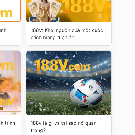
vẫn giữ vững vị thế số 1 trong
ầy rủi ro pháp lý và tỷ lệ ăn
ình
188V: Khởi nguồn của một cuộc
cách mạng điện áp
h trình
188v là gì và tại sao nó quan
trọng?