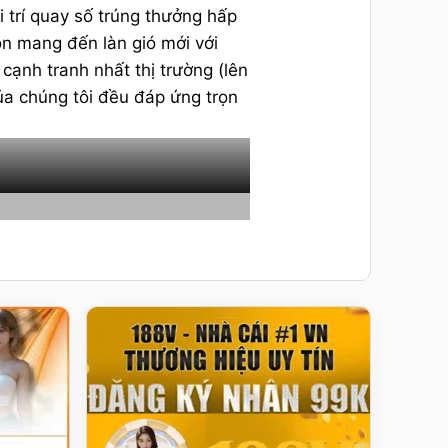
i trí quay số trúng thưởng hấp
n mang đến làn gió mới với
cạnh tranh nhất thị trường (lên
của chúng tôi đều đáp ứng trọn